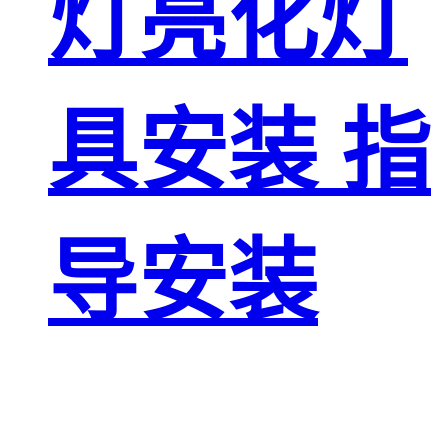
灯亮化灯
具安装 指
导安装