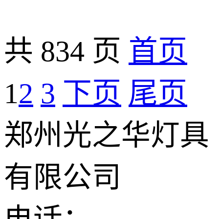
共 834 页
首页
1
2
3
下页
尾页
郑州光之华灯具
有限公司