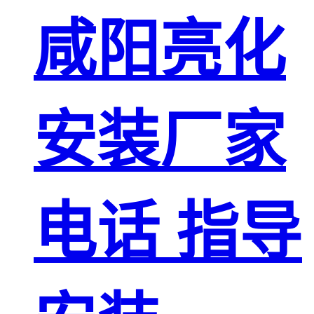
咸阳亮化
安装厂家
电话 指导