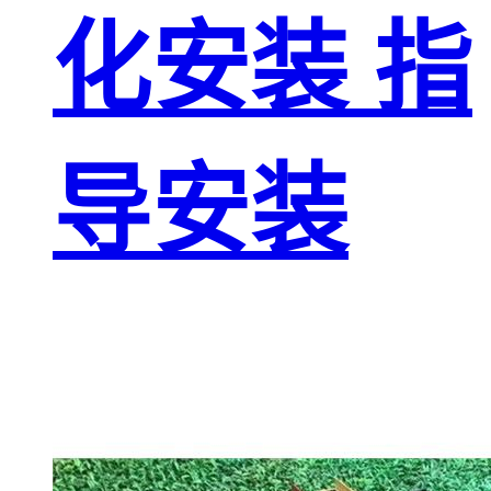
化安装 指
导安装