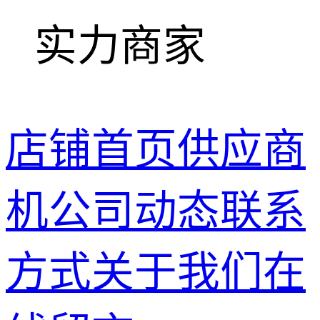
实力商家
店铺首页
供应商
机
公司动态
联系
方式
关于我们
在