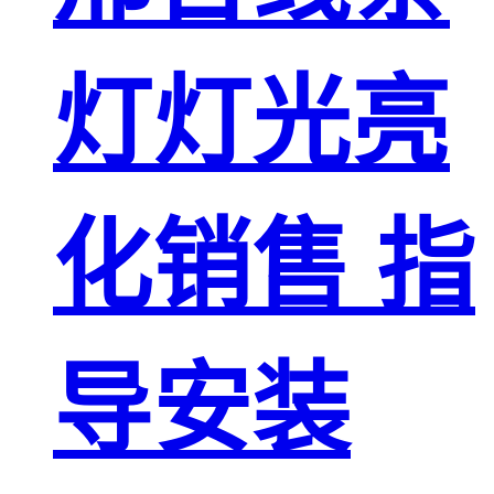
灯灯光亮
化销售 指
导安装