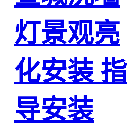
灯景观亮
化安装 指
导安装