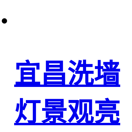
宜昌洗墙
灯景观亮