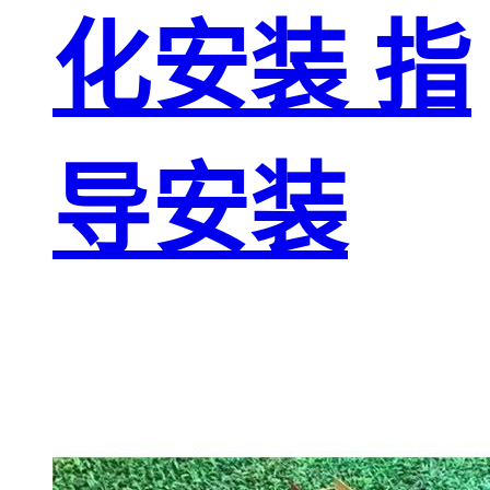
化安装 指
导安装