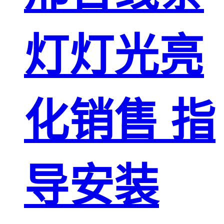
灯灯光亮
化销售 指
导安装