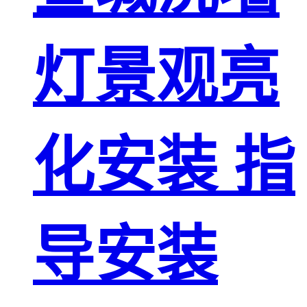
灯景观亮
化安装 指
导安装