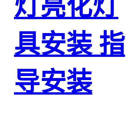
灯亮化灯
具安装 指
导安装