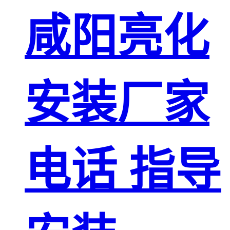
咸阳亮化
安装厂家
电话 指导