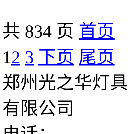
共 834 页
首页
1
2
3
下页
尾页
郑州光之华灯具
有限公司