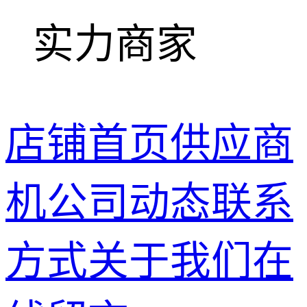
实力商家
店铺首页
供应商
机
公司动态
联系
方式
关于我们
在