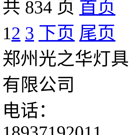
共 834 页
首页
1
2
3
下页
尾页
郑州光之华灯具
有限公司
电话：
18937192011