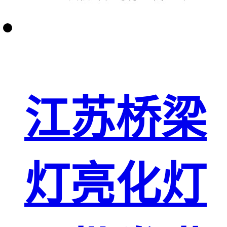
江苏桥梁
灯亮化灯