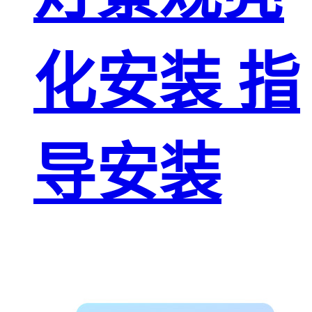
化安装 指
导安装