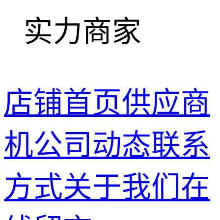
实力商家
店铺首页
供应商
机
公司动态
联系
方式
关于我们
在