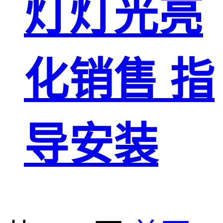
灯灯光亮
化销售 指
导安装