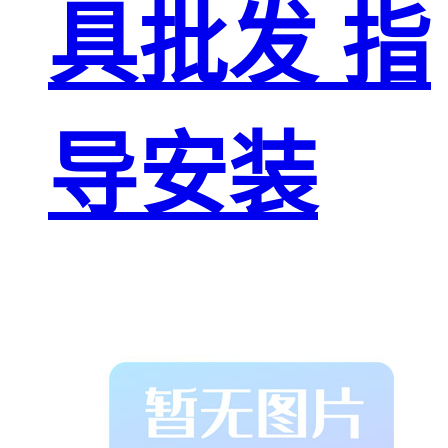
具批发 指
导安装