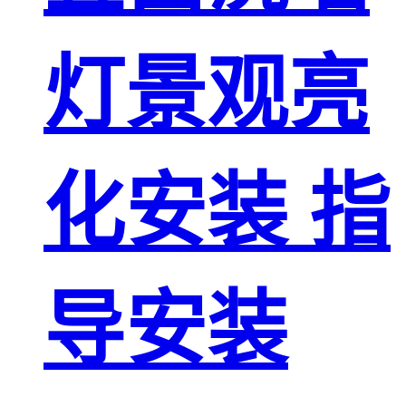
灯景观亮
化安装 指
导安装