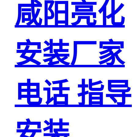
咸阳亮化
安装厂家
电话 指导
安装