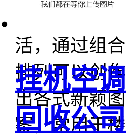
大，它小巧灵
活，通过组合
排列可以创作
挂机空调
出各式新颖图
回收公司
案，常用于楼