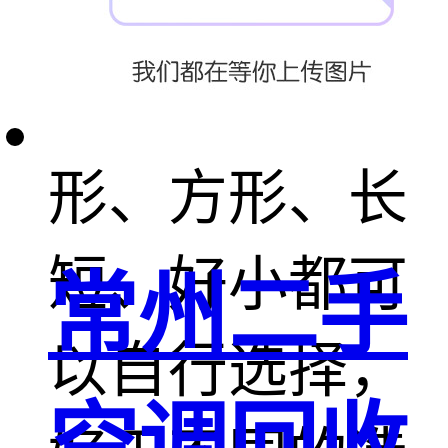
类也多，分别
有长条形、圆
形、方形、长
短、好小都可
常州二手
以自行选择，
空调回收