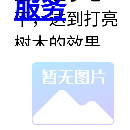
服务
下，达到打亮
树木的效果，
常见的应用区
域还有商业办
公楼体、城市