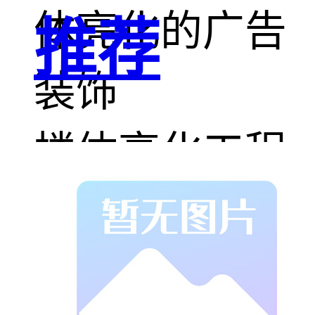
体亮化的广告
推荐
装饰
楼体亮化工程
之LED投光灯
洗墙灯外形种