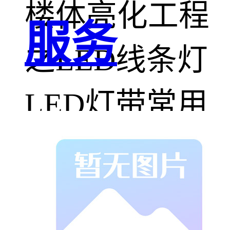
楼体亮化工程
服务
之LED线条灯
LED灯带常用
来充分表现夜
间建筑形态和