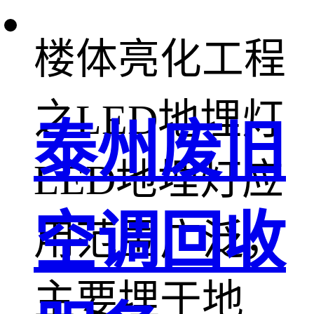
楼体亮化工程
之LED地埋灯
泰州废旧
LED地埋灯应
空调回收
用范围广泛，
主要埋于地