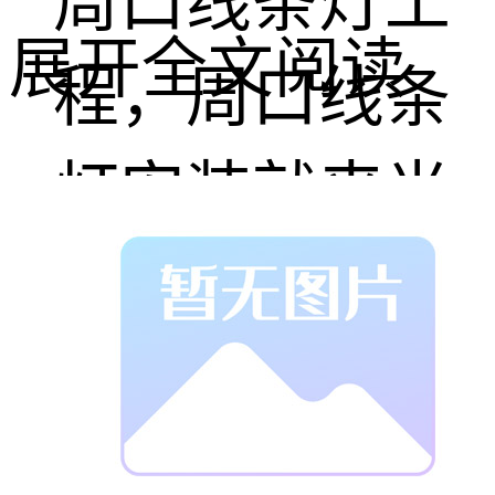
周口线条灯工
展开全文阅读
程，周口线条
灯安装就来光
之华。
长度，颜色，
控制方式，质