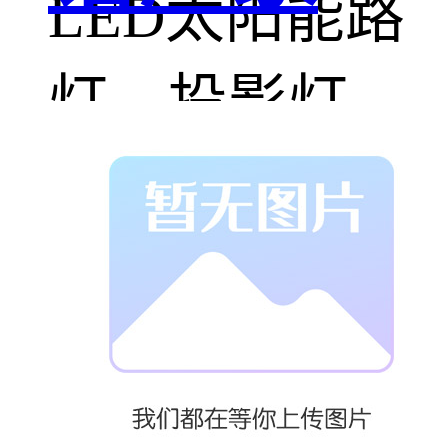
LED太阳能路
灯，投影灯，
拉索灯，喷泉
灯，高杆灯，
庭院灯，景观
灯等。