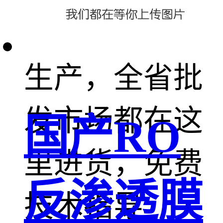
量我们都可以
生产，全省批
发市场都在这
国产RO
里进货，免费
反渗透膜
技术指导