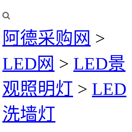
阿德采购网
>
LED网
>
LED景
观照明灯
>
LED
洗墙灯