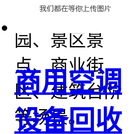
绿化带、公
园、景区景
点、商业街
商用空调
区、建筑台阶
设备回收
等场景。