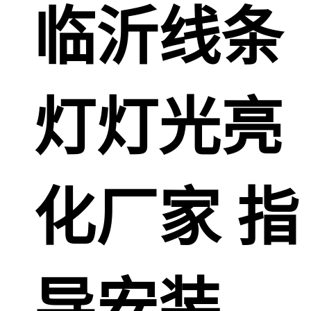
临沂线条
灯灯光亮
化厂家 指
导安装