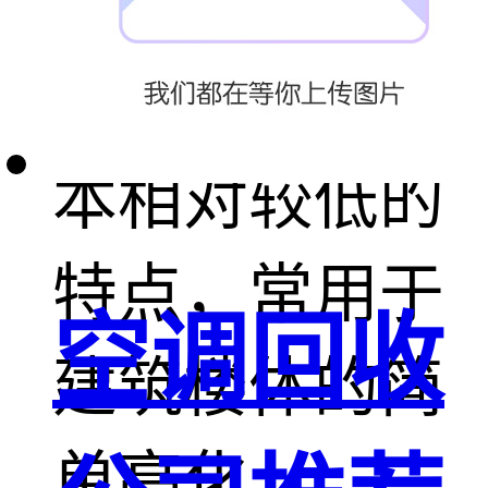
轮廓，具有施
工难度小、成
本相对较低的
特点，常用于
空调回收
建筑楼体的简
单亮化。