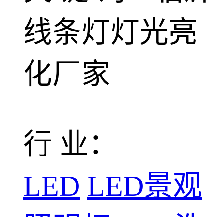
线条灯灯光亮
化厂家
行 业：
LED
LED景观