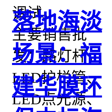
调试。
落地海淡
主要销售批
场景：福
发：路灯杆，
LED护栏管、
建华膜环
LED点光源、