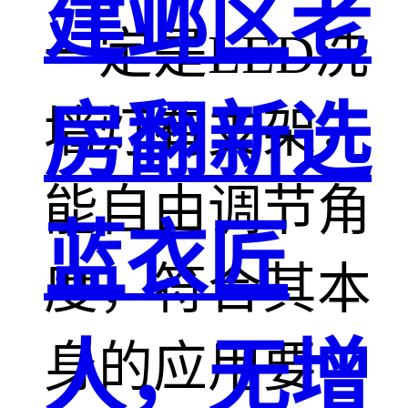
建邺区老
一定是LED洗
房翻新选
墙灯有支架，
能自由调节角
蓝衣匠
度，符合其本
人，无增
身的应用要