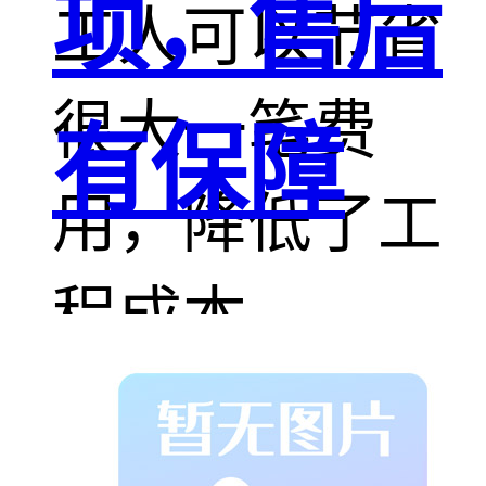
项，售后
工人可以节省
很大一笔费
有保障
用，降低了工
程成本。
洗墙灯名