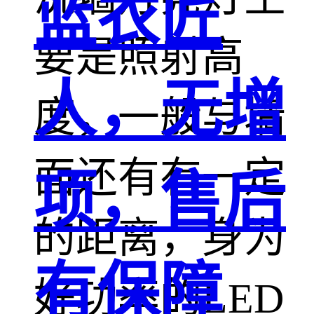
蓝衣匠
要是照射高
人，无增
度，一般与墙
面还有有一定
项，售后
的距离，身为
有保障
好功率的LED