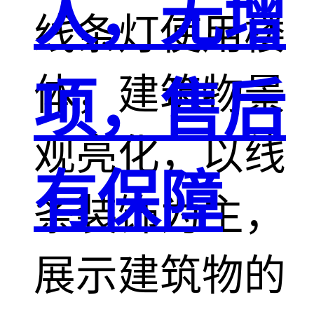
人，无增
线条灯使用楼
体，建筑物景
项，售后
观亮化，以线
有保障
条装饰为主，
展示建筑物的