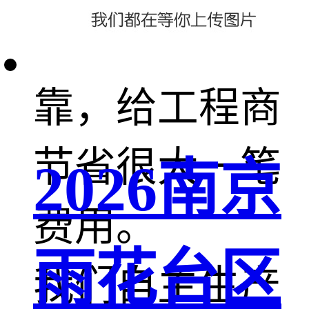
安装，质量可
靠，给工程商
节省很大一笔
2026南京
费用。
雨花台区
我们自主生产