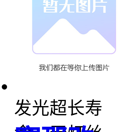
装就来光之华
太阳能灯光源
优点：
1 . 半导体芯片
发光超长寿