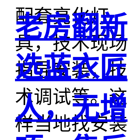
配套亮化灯
老房翻新
具，技术现场
选蓝衣匠
指导安装，技
术调试等。这
人，无增
样当地找安装