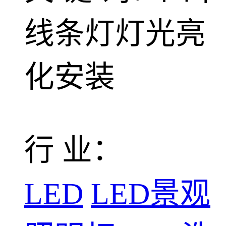
线条灯灯光亮
化安装
行 业：
LED
LED景观