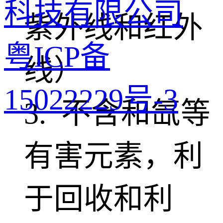
科技有限公司
紫外线和红外
粤ICP备
线）
15022229号-3
3. 不含和氙等
有害元素，利
于回收和利