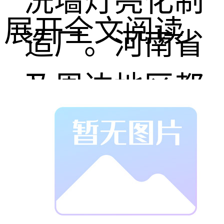
洗墙灯亮化制
展开全文阅读
造厂。河南省
及周边地区都
在我们这里进
货，因为我
们，技术指导