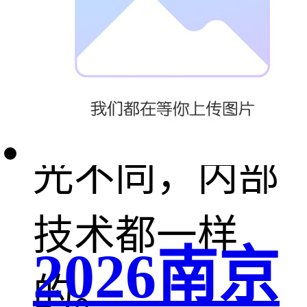
Led wall washer
也叫线条灯，
只是外观与发
光不同，内部
技术都一样
2026南京
的。