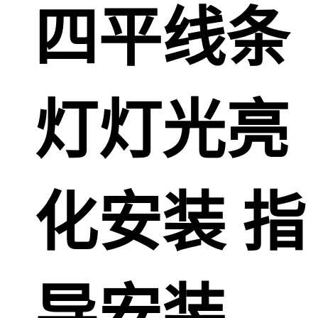
四平线条
灯灯光亮
化安装 指
导安装