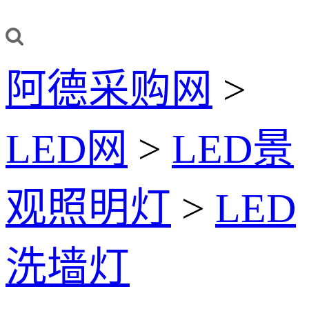
阿德采购网
>
LED网
>
LED景
观照明灯
>
LED
洗墙灯