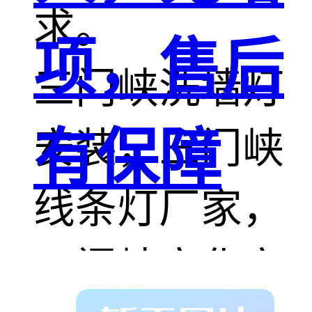
求。
项，售后
三门峡洗墙灯
有保障
安装，三门峡
线条灯厂家，
三门峡亮化安