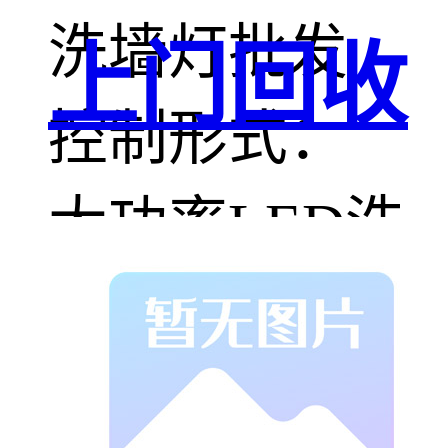
洗墙灯批发
上门回收
控制形式：
大功率LED洗
墙灯有外控和
内控两种控制