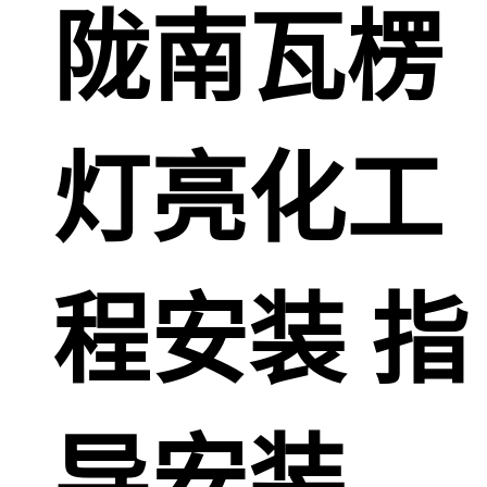
陇南瓦楞
灯亮化工
程安装 指
导安装