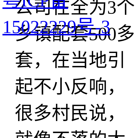
粤ICP备
公司在全为3个
15022229号-3
乡镇配套500多
套，在当地引
起不小反响，
很多村民说，