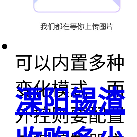
方式，内控无
需外接控制器
可以内置多种
变化模式，而
溧阳锡渣
外控则要配置