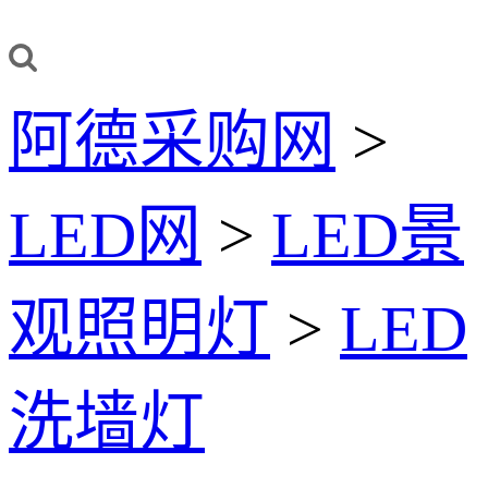
阿德采购网
>
LED网
>
LED景
观照明灯
>
LED
洗墙灯