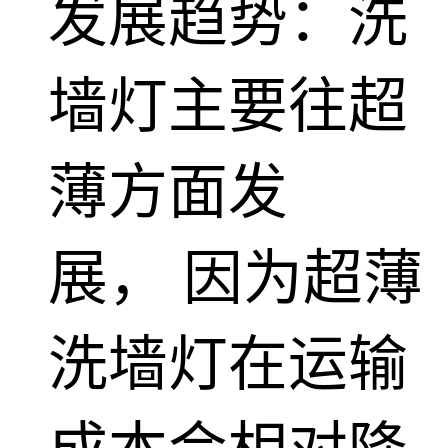
发展趋势：洗
墙灯主要往超
薄方面发
展， 因为超薄
洗墙灯在运输