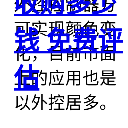
收购多少
外控控制器方
可实现颜色变
钱 免费评
化，目前市面
估
上的应用也是
以外控居多。
洗墙灯主要的