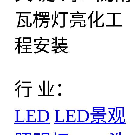
瓦楞灯亮化工
程安装
行 业：
LED
LED景观