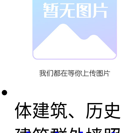
实现追逐、扫
描等效果。目
前，主要的应
用场所有：单
体建筑、历史