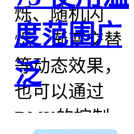
烁、随机闪
度范围广
烁、渐变交替
等动态效果，
泛
也可以通过
DMX的控制，