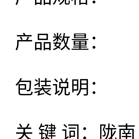
产品数量：
包装说明：
关 键 词：陇南