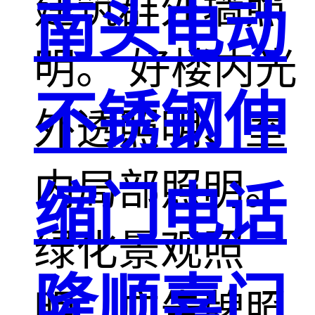
建筑群外墙照
南头电动
明。 好楼内光
不锈钢伸
外透照明、室
内局部照明。
缩门电话
绿化景观照
隆顺嘉门
明、广告牌照