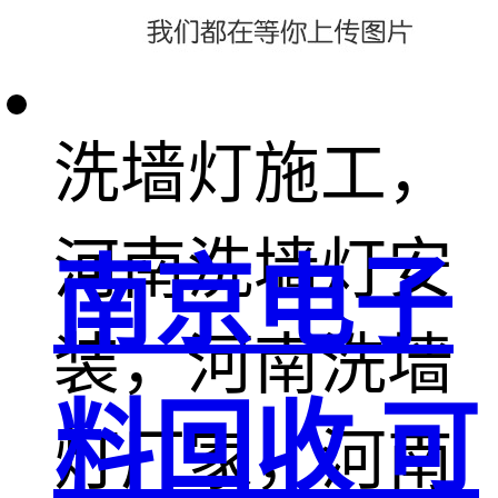
墙灯，河南省
洗墙灯施工，
河南洗墙灯安
南京电子
装，河南洗墙
料回收 可
灯厂家，河南